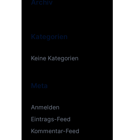
Archiv
Kategorien
Keine Kategorien
Meta
Anmelden
Eintrags-Feed
Kommentar-Feed