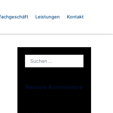
fachgeschäft
Leistungen
Kontakt
Suchen
nach:
Neueste Kommentare