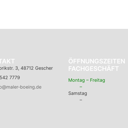
TAKT
ÖFFNUNGSZEITEN
FACHGESCHÄFT
brikstr. 3, 48712 Gescher
542 7779
Montag – Freitag
–
fo@maler-boeing.de
Samstag
–