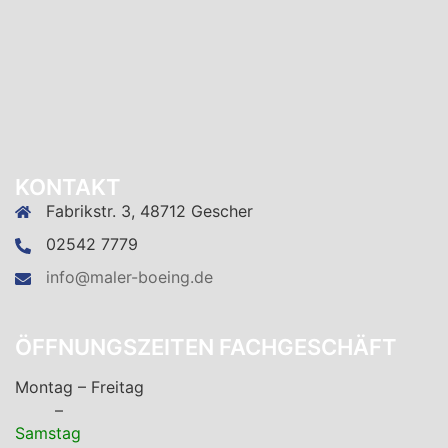
KONTAKT
Fabrikstr. 3, 48712 Gescher
02542 7779
info@maler-boeing.de
ÖFFNUNGSZEITEN FACHGESCHÄFT
Montag – Freitag
–
Samstag