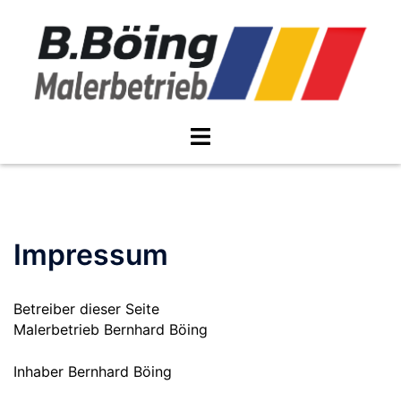
Zum
Inhalt
springen
Menü
umschalten
Impressum
Betreiber dieser Seite
Malerbetrieb Bernhard Böing
Inhaber Bernhard Böing