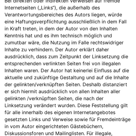
Bei direkten oder indirekten Verweisen auf fremde
Internetseiten („Links“), die außerhalb des
Verantwortungsbereiches des Autors liegen, würde
eine Haftungsverpflichtung ausschließlich in dem Fall
in Kraft treten, in dem der Autor von den Inhalten
Kenntnis hat und es ihm technisch möglich und
zumutbar wäre, die Nutzung im Falle rechtswidriger
Inhalte zu verhindern. Der Autor erklärt daher
ausdrücklich, dass zum Zeitpunkt der Linksetzung die
entsprechenden verlinkten Seiten frei von illegalen
Inhalten waren. Der Autor hat keinerlei Einfluss auf die
aktuelle und zukünftige Gestaltung und auf die Inhalte
der gelinkten/verknüpften Seiten. Deshalb distanziert
er sich hiermit ausdrücklich von allen Inhalten aller
gelinkten /verknüpften Seiten, die nach der
Linksetzung verändert wurden. Diese Feststellung gilt
für alle innerhalb des eigenen Internetangebotes
gesetzten Links und Verweise sowie für Fremdeinträge
in vom Autor eingerichteten Gästebüchern,
Diskussionsforen und Mailinglisten. Für illegale,