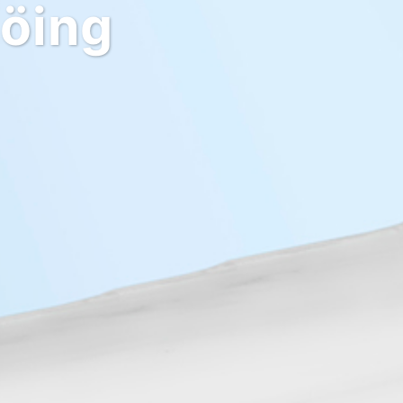
Böing