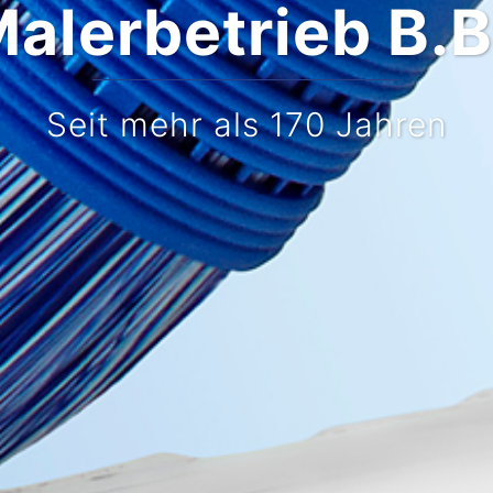
Malerbetrieb B.
Seit mehr als 170 Jahren