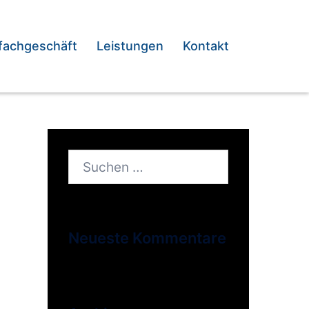
fachgeschäft
Leistungen
Kontakt
Suchen
nach:
Neueste Kommentare