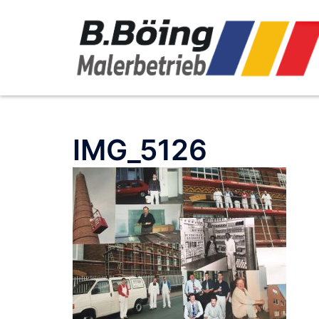
Zum
Inhalt
springen
IMG_5126