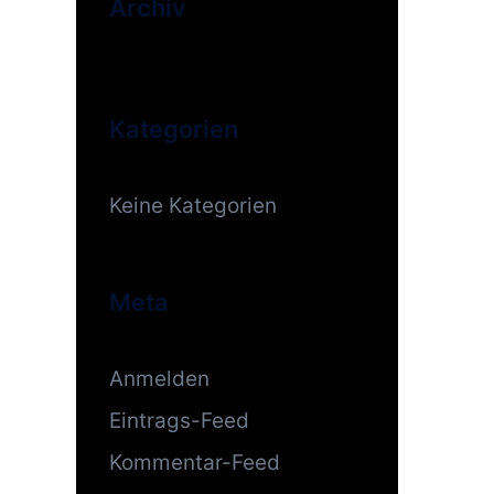
Archiv
Kategorien
Keine Kategorien
Meta
Anmelden
Eintrags-Feed
Kommentar-Feed