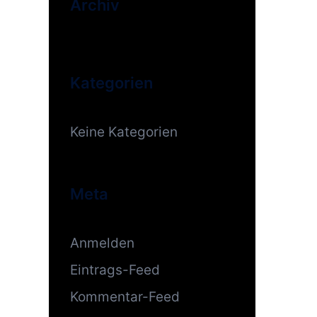
Archiv
Kategorien
Keine Kategorien
Meta
Anmelden
Eintrags-Feed
Kommentar-Feed