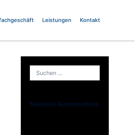
fachgeschäft
Leistungen
Kontakt
Suchen
nach:
Neueste Kommentare