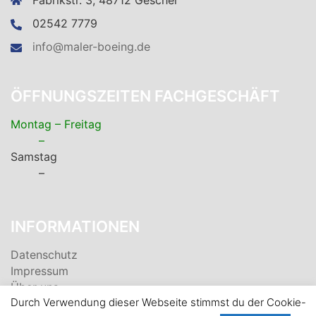
Fabrikstr. 3, 48712 Gescher
02542 7779
info@maler-boeing.de
ÖFFNUNGSZEITEN FACHGESCHÄFT
Montag – Freitag
–
Samstag
–
INFORMATIONEN
Datenschutz
Impressum
Über uns
Durch Verwendung dieser Webseite stimmst du der Cookie-