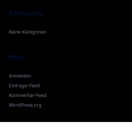
Kategorien
Keine Kategorien
Meta
Anmelden
Eintrags-Feed
Kommentar-Feed
WordPress.org