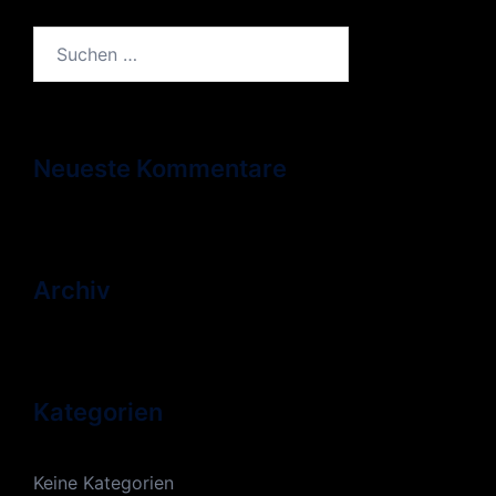
Suchen
nach:
Neueste Kommentare
Archiv
Kategorien
Keine Kategorien