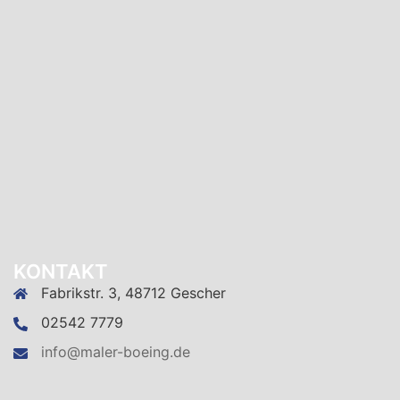
KONTAKT
Fabrikstr. 3, 48712 Gescher
02542 7779
info@maler-boeing.de