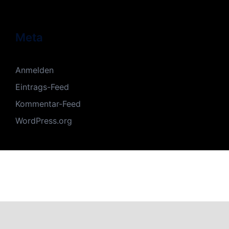
Meta
Anmelden
Eintrags-Feed
Kommentar-Feed
WordPress.org