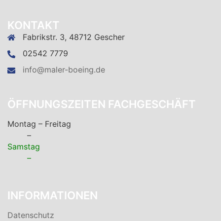
KONTAKT
Fabrikstr. 3, 48712 Gescher
02542 7779
info@maler-boeing.de
ÖFFNUNGSZEITEN FACHGESCHÄFT
Montag – Freitag
–
Samstag
–
INFORMATIONEN
Datenschutz