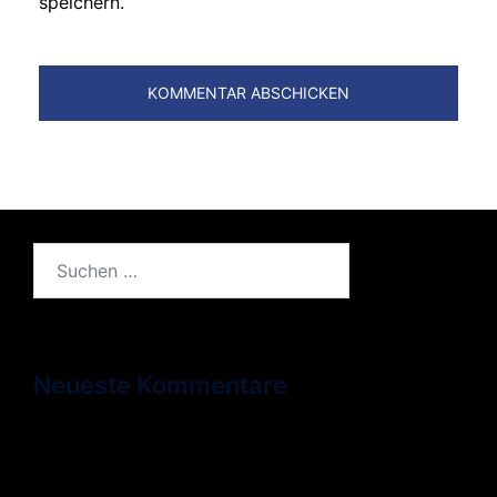
speichern.
Suchen
nach:
Neueste Kommentare