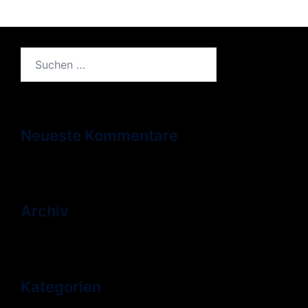
Suchen
nach:
Neueste Kommentare
Archiv
Kategorien