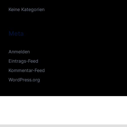
Keine Kategorien
Meta
Anmelden
Eintrags-Feed
Kommentar-Feed
WordPress.org