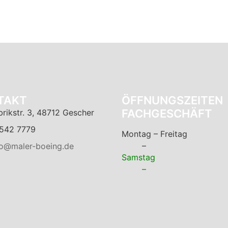
TAKT
ÖFFNUNGSZEITEN
FACHGESCHÄFT
brikstr. 3, 48712 Gescher
542 7779
Montag – Freitag
–
fo@maler-boeing.de
Samstag
–