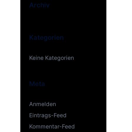
Archiv
Kategorien
Keine Kategorien
Meta
Anmelden
Eintrags-Feed
Kommentar-Feed