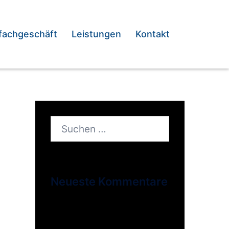
fachgeschäft
Leistungen
Kontakt
Suchen
nach:
Neueste Kommentare