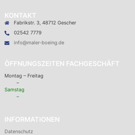
KONTAKT
Fabrikstr. 3, 48712 Gescher
02542 7779
info@maler-boeing.de
ÖFFNUNGSZEITEN FACHGESCHÄFT
Montag – Freitag
–
Samstag
–
INFORMATIONEN
Datenschutz