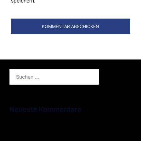
speichern.
Suchen
nach:
Neueste Kommentare